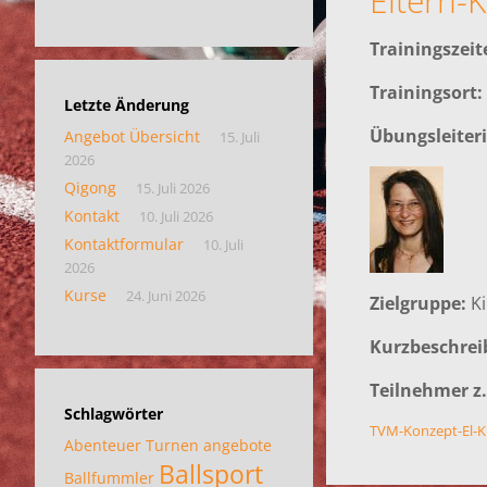
Eltern-
Trainingszeit
Trainingsort:
Letzte Änderung
Übungsleiteri
Angebot Übersicht
15. Juli
2026
Qigong
15. Juli 2026
Kontakt
10. Juli 2026
Kontaktformular
10. Juli
2026
Kurse
24. Juni 2026
Zielgruppe:
Ki
Kurzbeschre
Teilnehmer z.
Schlagwörter
TVM-Konzept-El-K
Abenteuer Turnen
angebote
Ballsport
Ballfummler