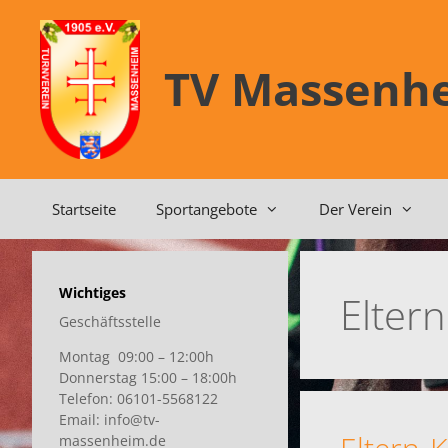
Zum
Inhalt
springen
TV Massenhe
Startseite
Sportangebote
Der Verein
Wichtiges
Elter
Geschäftsstelle
Montag 09:00 – 12:00h
Donnerstag 15:00 – 18:00h
Telefon: 06101-5568122
Email: info@tv-
massenheim.de