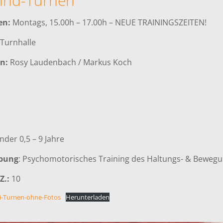
Kind-Turnen
en:
Montags, 15.00h – 17.00h – NEUE TRAININGSZEITEN!
Turnhalle
n:
Rosy Laudenbach / Markus Koch
nder 0,5 – 9 Jahre
ibung
: Psychomotorisches Training des Haltungs- & Beweg
Z.:
10
i-Turnen-ohne-Fotos
Herunterladen