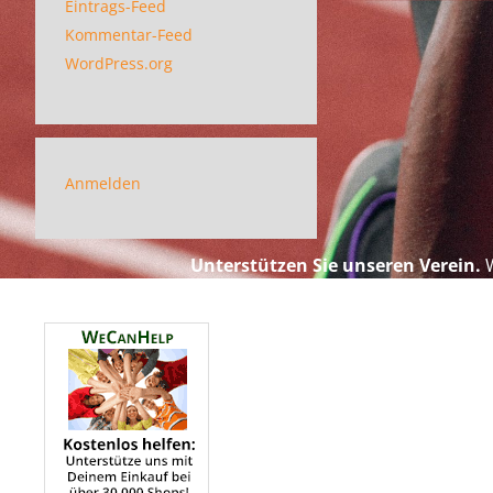
Eintrags-Feed
Kommentar-Feed
WordPress.org
Anmelden
Unterstützen Sie unseren Verein.