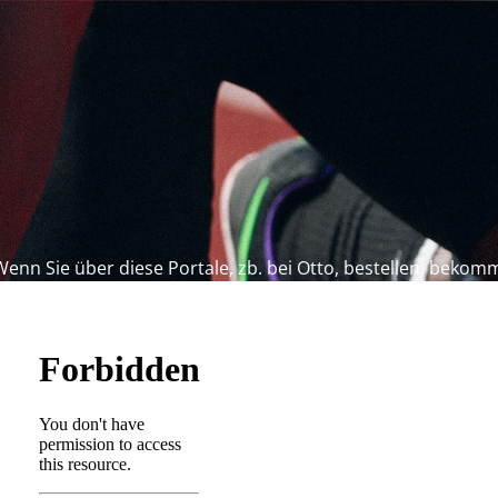
Wenn Sie über diese Portale, zb. bei Otto, bestellen, bekomm