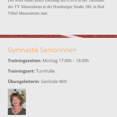
Der Kurs findet jeden Dienstag um 9:30 h in der Turnhalle
des TV Massenheim in der Homburger Straße 180, in Bad
Vilbel Massenheim statt.
Gymnastik Seniorinnen
Trainingszeiten:
Montag 17:00h – 18:00h
Trainingsort:
Turnhalle
Übungsleiterin
: Gerlinde Witt