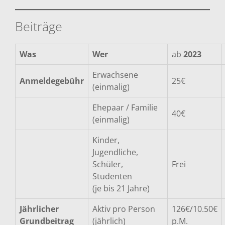
Beiträge
Was
Wer
ab
2023
Erwachsene
Anmeldegebühr
25€
(einmalig)
Ehepaar / Familie
40€
(einmalig)
Kinder,
Jugendliche,
Schüler,
Frei
Studenten
(je bis 21 Jahre)
Jährlicher
Aktiv pro Person
126€/10.50€
Grundbeitrag
(jährlich)
p.M.