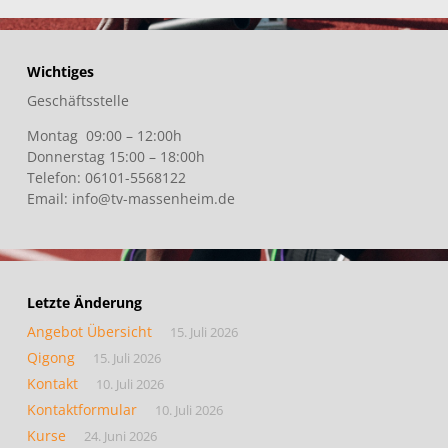
Wichtiges
Geschäftsstelle
Montag 09:00 – 12:00h
Donnerstag 15:00 – 18:00h
Telefon: 06101-5568122
Email: info@tv-massenheim.de
Letzte Änderung
Angebot Übersicht
15. Juli 2026
Qigong
15. Juli 2026
Kontakt
10. Juli 2026
Kontaktformular
10. Juli 2026
Kurse
24. Juni 2026