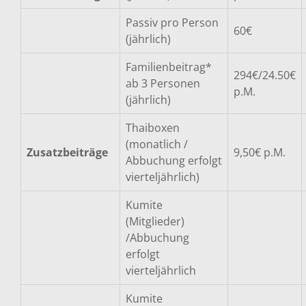
Passiv pro Person
60€
(jährlich)
Familienbeitrag*
294€/24.50€
ab 3 Personen
p.M.
(jährlich)
Thaiboxen
(monatlich /
Zusatzbeiträge
9,50€ p.M.
Abbuchung erfolgt
vierteljährlich)
Kumite
(Mitglieder)
/Abbuchung
erfolgt
vierteljährlich
Kumite