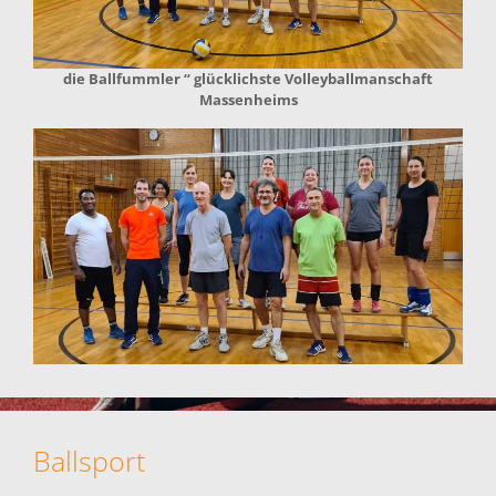
die Ballfummler “ glücklichste Volleyballmanschaft
Massenheims
Ballsport