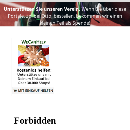
Unterstützen Sie unseren Verein.
Wenn Sie über diese
Portale, zb. bei Otto, bestellen, bekommen wir einen
kleinen Teil als Spende!