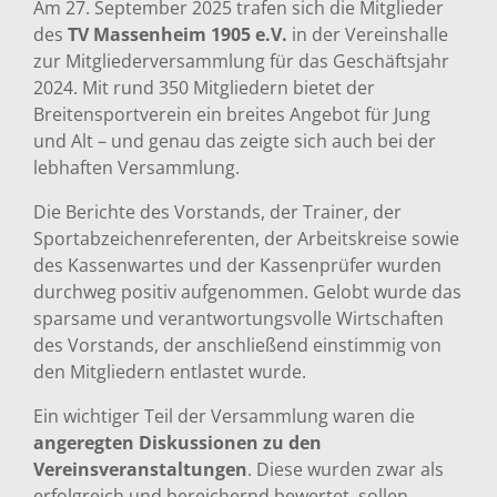
Am 27. September 2025 trafen sich die Mitglieder
des
TV Massenheim 1905 e.V.
in der Vereinshalle
zur Mitgliederversammlung für das Geschäftsjahr
2024. Mit rund 350 Mitgliedern bietet der
Breitensportverein ein breites Angebot für Jung
und Alt – und genau das zeigte sich auch bei der
lebhaften Versammlung.
Die Berichte des Vorstands, der Trainer, der
Sportabzeichenreferenten, der Arbeitskreise sowie
des Kassenwartes und der Kassenprüfer wurden
durchweg positiv aufgenommen. Gelobt wurde das
sparsame und verantwortungsvolle Wirtschaften
des Vorstands, der anschließend einstimmig von
den Mitgliedern entlastet wurde.
Ein wichtiger Teil der Versammlung waren die
angeregten Diskussionen zu den
Vereinsveranstaltungen
. Diese wurden zwar als
erfolgreich und bereichernd bewertet, sollen