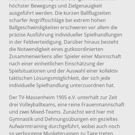
höchster Bewegungs und Zielgenauigkeit
ausgeführt werden. Die kurzen Ballflugzeiten
scharfer Angriffsschläge bei extrem hohen
Ballgeschwindigkeiten erschweren vor allem die
präzise Ausführung individueller Spielhandlungen
in der Feldverteidigung. Darüber hinaus besteht
die Notwendigkeit eines gutkoordinierten
Zusammenwirkens aller Spieler einer Mannschaft
nach einer einheitlichen Einschätzung der
Spielsituationen und der Auswahl einer kollektiv
taktischen Lösungsmöglichkeit, der sich jede
individuelle Spielhandlung unterzuordnen hat.
Der TV-Massenheim 1905 e.V. unterhält zur Zeit
drei Volleyballteams, eine reine Frauenmannschaft
und zwei Mixed-Teams. Zunächst wird hier mit
Gymnastik und Dehnungsübungen ein gezieltes
Aufwärmtraining durchgeführt, wobei auch noch
so verborgene Muskelgruppen zu Tage treten.