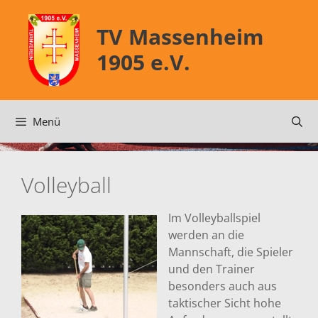
Zum
Inhalt
TV Massenheim
springen
1905 e.V.
Menü
Volleyball
Im Volleyballspiel
werden an die
Mannschaft, die Spieler
und den Trainer
besonders auch aus
taktischer Sicht hohe