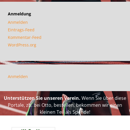
Anmeldung
Anmelden
Eintrags-Feed
Kommentar-Feed
WordPress.org
Anmelden
Unterstützen Sie unseren Verein.
Wenn Sie über diese
Portale, zb. bei Otto, bestellen, bekommen wir einen
kleinen Teil als Spende!