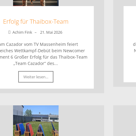
Erfolg für Thaibox-Team
Achim Fink
–
21. Mai 2026
am Cazador vom TV Massenheim feiert
d
greiches Wettkampf-Debüt beim Newcomer
ent 6 Großer Erfolg für das Thaibox-Team
„Team Cazador“ des...
Weiter lesen...