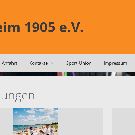
im 1905 e.V.
Anfahrt
Kontakte
Sport-Union
Impressum
ilungen