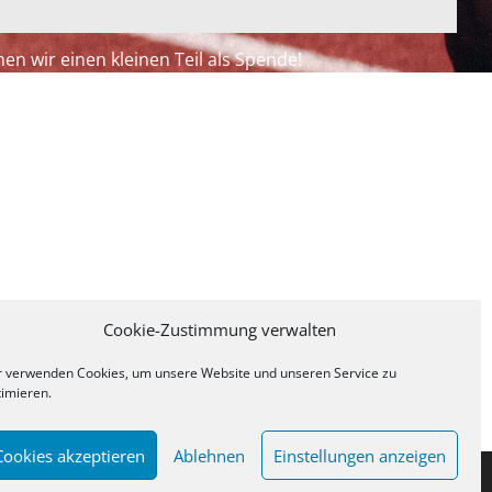
en wir einen kleinen Teil als Spende!
Cookie-Zustimmung verwalten
r verwenden Cookies, um unsere Website und unseren Service zu
timieren.
Cookies akzeptieren
Ablehnen
Einstellungen anzeigen