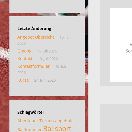
Letzte Änderung
Angebot Übersicht
15. Juli
2026
A
Qigong
So
15. Juli 2026
Kontakt
10. Juli 2026
Kontaktformular
10. Juli
2026
Kurse
24. Juni 2026
Schlagwörter
Abenteuer Turnen
angebote
Ballsport
Ballfummler