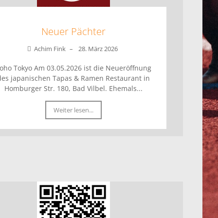
Neuer Pächter
Achim Fink
–
28. März 2026
oho Tokyo Am 03.05.2026 ist die Neueröffnung
des japanischen Tapas & Ramen Restaurant in
Homburger Str. 180, Bad Vilbel. Ehemals...
Weiter lesen...