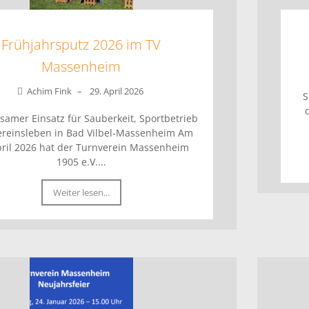
Frühjahrsputz 2026 im TV
Massenheim
Achim Fink
–
29. April 2026
S
amer Einsatz für Sauberkeit, Sportbetrieb
reinsleben in Bad Vilbel-Massenheim Am
pril 2026 hat der Turnverein Massenheim
1905 e.V....
Weiter lesen...