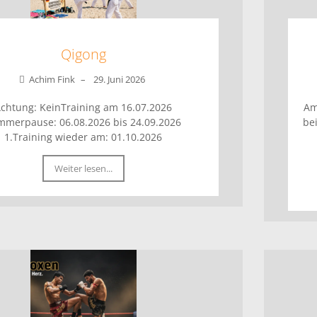
Qigong
Achim Fink
–
29. Juni 2026
chtung: KeinTraining am 16.07.2026
Am
mmerpause: 06.08.2026 bis 24.09.2026
be
1.Training wieder am: 01.10.2026
Weiter lesen...