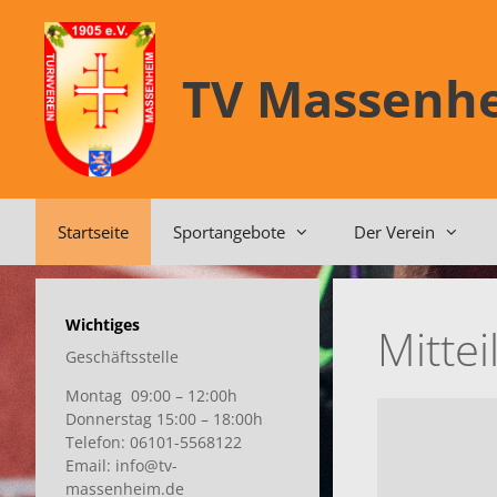
Zum
Inhalt
springen
TV Massenhe
Startseite
Sportangebote
Der Verein
Wichtiges
Mitte
Geschäftsstelle
Montag 09:00 – 12:00h
Donnerstag 15:00 – 18:00h
Telefon: 06101-5568122
Email: info@tv-
massenheim.de