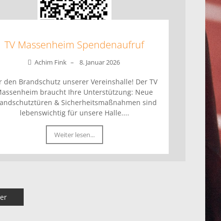
TV Massenheim Spendenaufruf
Achim Fink
–
8. Januar 2026
r den Brandschutz unserer Vereinshalle! Der TV
assenheim braucht Ihre Unterstützung: Neue
andschutztüren & Sicherheitsmaßnahmen sind
lebenswichtig für unsere Halle....
Weiter lesen...
er