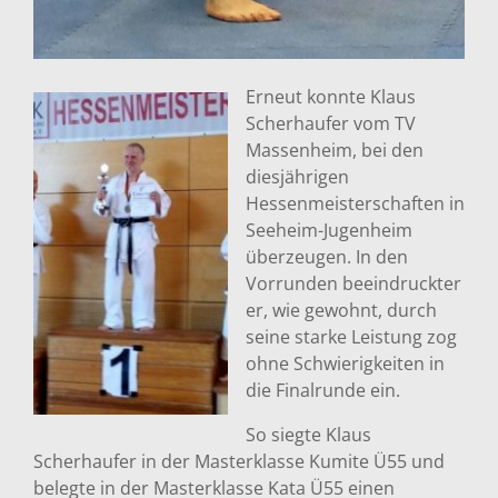
Erneut konnte Klaus
Scherhaufer vom TV
Massenheim, bei den
diesjährigen
Hessenmeisterschaften in
Seeheim-Jugenheim
überzeugen. In den
Vorrunden beeindruckter
er, wie gewohnt, durch
seine starke Leistung zog
ohne Schwierigkeiten in
die Finalrunde ein.
So siegte Klaus
Scherhaufer in der Masterklasse Kumite Ü55 und
belegte in der Masterklasse Kata Ü55 einen