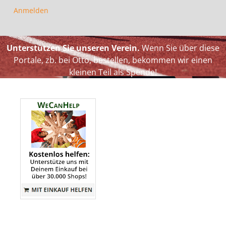
Anmelden
Unterstützen Sie unseren Verein.
Wenn Sie über diese
Portale, zb. bei Otto, bestellen, bekommen wir einen
kleinen Teil als Spende!