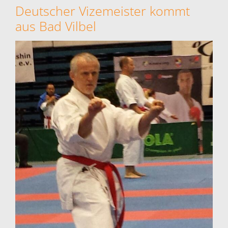
Deutscher Vizemeister kommt
aus Bad Vilbel