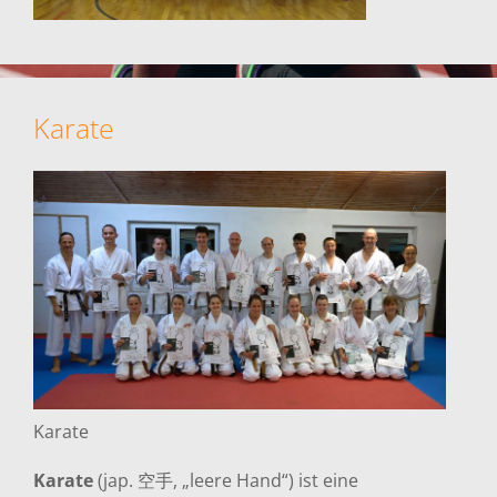
Karate
Karate
Karate
(jap. 空手, „leere Hand“) ist eine