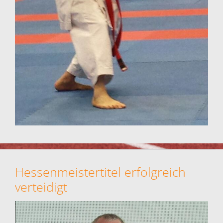
Hessenmeistertitel erfolgreich
verteidigt