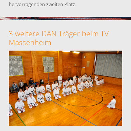
hervorragenden zweiten Platz.
3 weitere DAN Träger beim TV
Massenheim