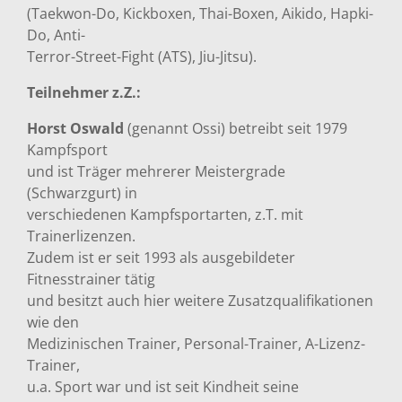
(Taekwon-Do, Kickboxen, Thai-Boxen, Aikido, Hapki-
Do, Anti-
Terror-Street-Fight (ATS), Jiu-Jitsu).
Teilnehmer z.Z.:
Horst Oswald
(genannt Ossi) betreibt seit 1979
Kampfsport
und ist Träger mehrerer Meistergrade
(Schwarzgurt) in
verschiedenen Kampfsportarten, z.T. mit
Trainerlizenzen.
Zudem ist er seit 1993 als ausgebildeter
Fitnesstrainer tätig
und besitzt auch hier weitere Zusatzqualifikationen
wie den
Medizinischen Trainer, Personal-Trainer, A-Lizenz-
Trainer,
u.a. Sport war und ist seit Kindheit seine