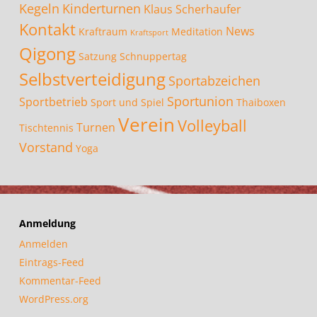
Kegeln
Kinderturnen
Klaus Scherhaufer
Kontakt
News
Kraftraum
Meditation
Kraftsport
Qigong
Satzung
Schnuppertag
Selbstverteidigung
Sportabzeichen
Sportunion
Sportbetrieb
Sport und Spiel
Thaiboxen
Verein
Volleyball
Turnen
Tischtennis
Vorstand
Yoga
Anmeldung
Anmelden
Eintrags-Feed
Kommentar-Feed
WordPress.org