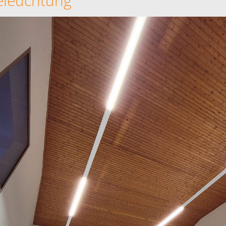
eleuchtung