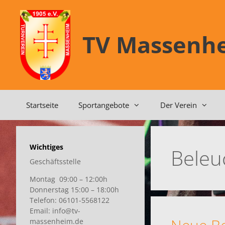
Zum
Inhalt
springen
TV Massenhe
Startseite
Sportangebote
Der Verein
Wichtiges
Beleu
Geschäftsstelle
Montag 09:00 – 12:00h
Donnerstag 15:00 – 18:00h
Telefon: 06101-5568122
Email: info@tv-
massenheim.de