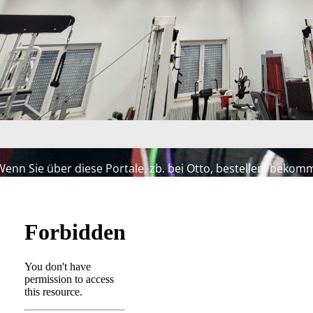
Wenn Sie über diese Portale, zb. bei Otto, bestellen, bekomm