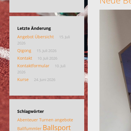
Neue B
Letzte Änderung
Angebot Übersicht
15. Juli
2026
Qigong
15. Juli 2026
Kontakt
10. Juli 2026
Kontaktformular
10. Juli
2026
Kurse
24. Juni 2026
Schlagwörter
Abenteuer Turnen
angebote
Ballsport
Ballfummler