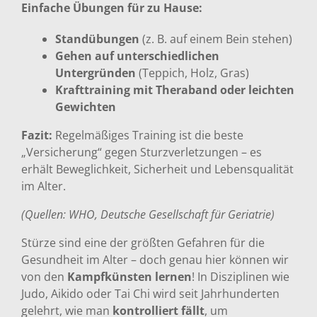
Einfache Übungen für zu Hause:
Standübungen
(z. B. auf einem Bein stehen)
Gehen auf unterschiedlichen
Untergründen
(Teppich, Holz, Gras)
Krafttraining mit Theraband oder leichten
Gewichten
Fazit:
Regelmäßiges Training ist die beste
„Versicherung“ gegen Sturzverletzungen – es
erhält Beweglichkeit, Sicherheit und Lebensqualität
im Alter.
(Quellen: WHO, Deutsche Gesellschaft für Geriatrie)
Stürze sind eine der größten Gefahren für die
Gesundheit im Alter – doch genau hier können wir
von den
Kampfkünsten lernen
! In Disziplinen wie
Judo, Aikido oder Tai Chi wird seit Jahrhunderten
gelehrt, wie man
kontrolliert fällt
, um