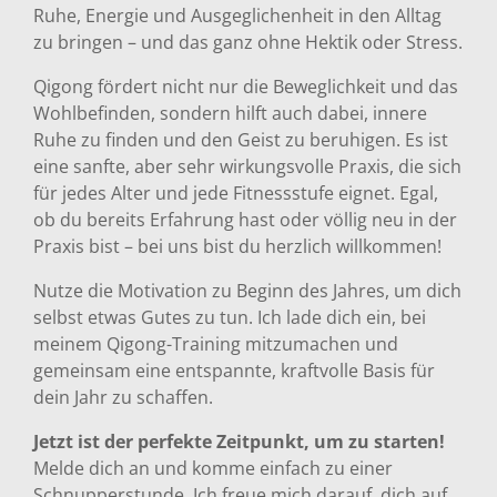
Ruhe, Energie und Ausgeglichenheit in den Alltag
zu bringen – und das ganz ohne Hektik oder Stress.
Qigong fördert nicht nur die Beweglichkeit und das
Wohlbefinden, sondern hilft auch dabei, innere
Ruhe zu finden und den Geist zu beruhigen. Es ist
eine sanfte, aber sehr wirkungsvolle Praxis, die sich
für jedes Alter und jede Fitnessstufe eignet. Egal,
ob du bereits Erfahrung hast oder völlig neu in der
Praxis bist – bei uns bist du herzlich willkommen!
Nutze die Motivation zu Beginn des Jahres, um dich
selbst etwas Gutes zu tun. Ich lade dich ein, bei
meinem Qigong-Training mitzumachen und
gemeinsam eine entspannte, kraftvolle Basis für
dein Jahr zu schaffen.
Jetzt ist der perfekte Zeitpunkt, um zu starten!
Melde dich an und komme einfach zu einer
Schnupperstunde. Ich freue mich darauf, dich auf