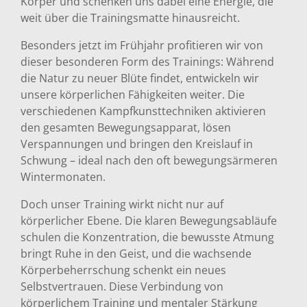
Körper und schenken uns dabei eine Energie, die
weit über die Trainingsmatte hinausreicht.
Besonders jetzt im Frühjahr profitieren wir von
dieser besonderen Form des Trainings: Während
die Natur zu neuer Blüte findet, entwickeln wir
unsere körperlichen Fähigkeiten weiter. Die
verschiedenen Kampfkunsttechniken aktivieren
den gesamten Bewegungsapparat, lösen
Verspannungen und bringen den Kreislauf in
Schwung – ideal nach den oft bewegungsärmeren
Wintermonaten.
Doch unser Training wirkt nicht nur auf
körperlicher Ebene. Die klaren Bewegungsabläufe
schulen die Konzentration, die bewusste Atmung
bringt Ruhe in den Geist, und die wachsende
Körperbeherrschung schenkt ein neues
Selbstvertrauen. Diese Verbindung von
körperlichem Training und mentaler Stärkung