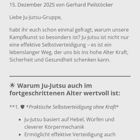
15. Dezember 2025
von
Gerhard Peilstöcker
Liebe Ju-Jutsu-Gruppe,
habt ihr euch schon einmal gefragt, warum unsere
Kampfkunst so besonders ist? Ju-Jutsu ist nicht nur
eine effektive Selbstverteidigung – es ist ein
lebenslanger Weg, der uns bis ins hohe Alter Kraft,
Sicherheit und Gesundheit schenken kann.
🌟
Warum Ju-Jutsu auch im
fortgeschrittenen Alter wertvoll ist:
**1. 🛡️ *
Praktische Selbstverteidigung ohne Kraft
*
Ju-Jutsu basiert auf Hebel, Würfen und
cleverer Körpermechanik
Ermöglicht effektive Verteidigung auch