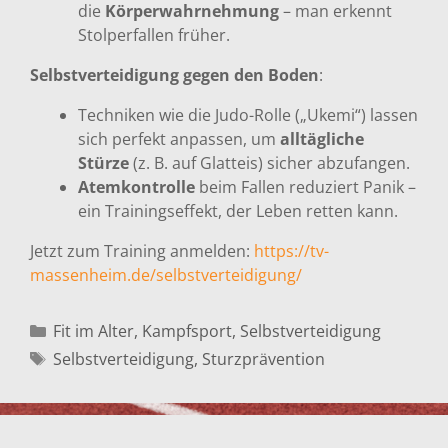
die
Körperwahrnehmung
– man erkennt
Stolperfallen früher.
Selbstverteidigung gegen den Boden
:
Techniken wie die Judo-Rolle („Ukemi“) lassen
sich perfekt anpassen, um
alltägliche
Stürze
(z. B. auf Glatteis) sicher abzufangen.
Atemkontrolle
beim Fallen reduziert Panik –
ein Trainingseffekt, der Leben retten kann.
Jetzt zum Training anmelden:
https://tv-
massenheim.de/selbstverteidigung/
Kategorien
Fit im Alter
,
Kampfsport
,
Selbstverteidigung
Schlagwörter
Selbstverteidigung
,
Sturzprävention