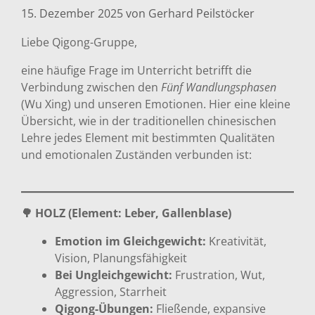
15. Dezember 2025
von
Gerhard Peilstöcker
Liebe Qigong-Gruppe,
eine häufige Frage im Unterricht betrifft die
Verbindung zwischen den
Fünf Wandlungsphasen
(Wu Xing) und unseren Emotionen. Hier eine kleine
Übersicht, wie in der traditionellen chinesischen
Lehre jedes Element mit bestimmten Qualitäten
und emotionalen Zuständen verbunden ist:
🌳 HOLZ (Element: Leber, Gallenblase)
Emotion im Gleichgewicht:
Kreativität,
Vision, Planungsfähigkeit
Bei Ungleichgewicht:
Frustration, Wut,
Aggression, Starrheit
Qigong-Übungen:
Fließende, expansive