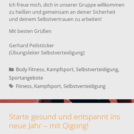
Ich freue mich, dich in unserer Gruppe willkommen
zu heißen und gemeinsam an deiner Sicherheit
und deinem Selbstvertrauen zu arbeiten!
Mit besten Grüßen
Gerhard Peilstöcker
(Übungsleiter Selbstverteidigung)
Kategorien
Body Fitness
,
Kampfsport
,
Selbstverteidigung
,
Sportangebote
Schlagwörter
Fitness
,
Kampfsport
,
Selbstverteidigung
Starte gesund und entspannt ins
neue Jahr – mit Qigong!