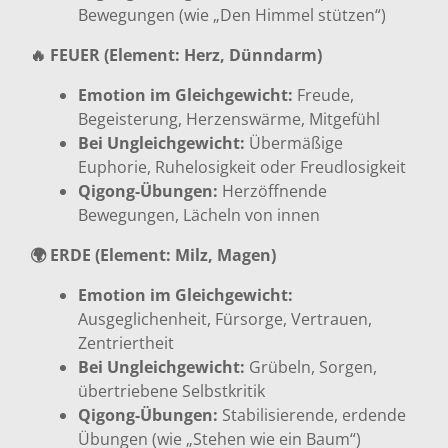
Bewegungen (wie „Den Himmel stützen“)
🔥 FEUER (Element: Herz, Dünndarm)
Emotion im Gleichgewicht:
Freude,
Begeisterung, Herzenswärme, Mitgefühl
Bei Ungleichgewicht:
Übermäßige
Euphorie, Ruhelosigkeit oder Freudlosigkeit
Qigong-Übungen:
Herzöffnende
Bewegungen, Lächeln von innen
🌍 ERDE (Element: Milz, Magen)
Emotion im Gleichgewicht:
Ausgeglichenheit, Fürsorge, Vertrauen,
Zentriertheit
Bei Ungleichgewicht:
Grübeln, Sorgen,
übertriebene Selbstkritik
Qigong-Übungen:
Stabilisierende, erdende
Übungen (wie „Stehen wie ein Baum“)