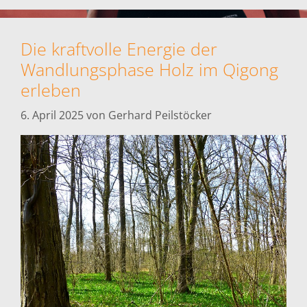
Die kraftvolle Energie der
Wandlungsphase Holz im Qigong
erleben
6. April 2025
von
Gerhard Peilstöcker