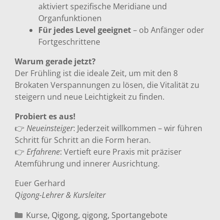
aktiviert spezifische Meridiane und
Organfunktionen
Für jedes Level geeignet
– ob Anfänger oder
Fortgeschrittene
Warum gerade jetzt?
Der Frühling ist die ideale Zeit, um mit den 8
Brokaten Verspannungen zu lösen, die Vitalität zu
steigern und neue Leichtigkeit zu finden.
Probiert es aus!
👉
Neueinsteiger
: Jederzeit willkommen – wir führen
Schritt für Schritt an die Form heran.
👉
Erfahrene
: Vertieft eure Praxis mit präziser
Atemführung und innerer Ausrichtung.
Euer Gerhard
Qigong-Lehrer & Kursleiter
Kategorien
Kurse
,
Qigong
,
qigong
,
Sportangebote