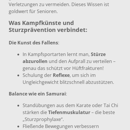
Verletzungen zu vermeiden. Dieses Wissen ist
goldwert für Senioren.
Was Kampfkünste und
Sturzprävention verbindet:
Die Kunst des Fallens
:
In Kampfsportarten lernt man,
Stürze
abzurollen
und den Aufprall zu verteilen –
genau das schützt vor Hüftfrakturen!
Schulung der
Reflexe
, um sich im
Ungleichgewicht blitzschnell abzustützen.
Balance wie ein Samurai
:
Standübungen aus dem Karate oder Tai Chi
stärken die
Tiefenmuskulatur
– die beste
„Sturzprophylaxe“.
Fließende Bewegungen verbessern