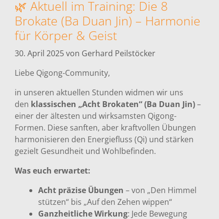
🌿 Aktuell im Training: Die 8
Brokate (Ba Duan Jin) – Harmonie
für Körper & Geist
30. April 2025
von
Gerhard Peilstöcker
Liebe Qigong-Community,
in unseren aktuellen Stunden widmen wir uns
den
klassischen „Acht Brokaten“ (Ba Duan Jin)
–
einer der ältesten und wirksamsten Qigong-
Formen. Diese sanften, aber kraftvollen Übungen
harmonisieren den Energiefluss (Qi) und stärken
gezielt Gesundheit und Wohlbefinden.
Was euch erwartet:
Acht präzise Übungen
– von „Den Himmel
stützen“ bis „Auf den Zehen wippen“
Ganzheitliche Wirkung
: Jede Bewegung