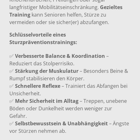
langfristiger Mobilitätseinschränkung.
Gezieltes
Training
kann Senioren helfen, Stürze zu
vermeiden oder sie sicher(er) abzufangen.
Schlüsselvorteile eines
Sturzpräventionstrainings:
✅
Verbesserte Balance & Koordination
–
Reduziert das Stolperrisiko.
✅
Stärkung der Muskulatur
– Besonders Beine &
Rumpf stabilisieren den Körper.
✅
Schnellere Reflexe
– Trainiert das Abfangen bei
Unsicherheit.
✅
Mehr Sicherheit im Alltag
– Treppen, unebene
Böden oder Dunkelheit werden weniger zur
Gefahr.
✅
Selbstbewusstsein & Unabhängigkeit
– Ängste
vor Stürzen nehmen ab.