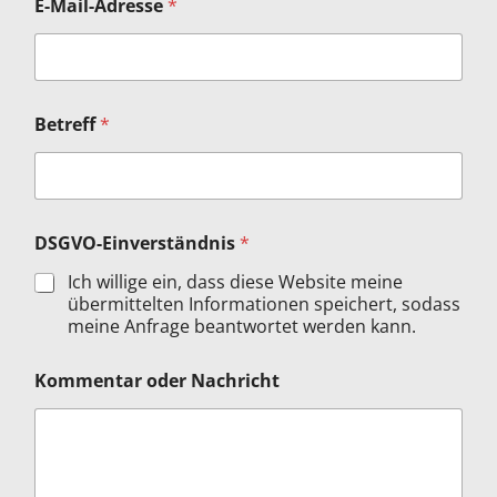
E-Mail-Adresse
*
Betreff
*
DSGVO-Einverständnis
*
Ich willige ein, dass diese Website meine
übermittelten Informationen speichert, sodass
meine Anfrage beantwortet werden kann.
E
Kommentar oder Nachricht
-
M
a
i
l
-