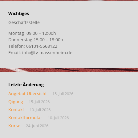
Wichtiges
Geschäftsstelle
Montag 09:00 – 12:00h
Donnerstag 15:00 – 18:00h
Telefon: 06101-5568122
Email: info@tv-massenheim.de
Letzte Änderung
Angebot Übersicht
15. Juli 2026
Qigong
15. Juli 2026
Kontakt
10. Juli 2026
Kontaktformular
10. Juli 2026
Kurse
24. Juni 2026