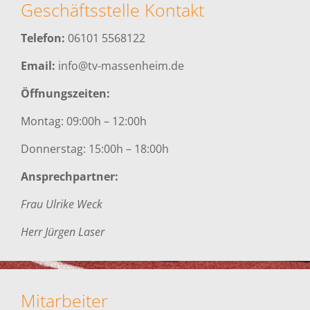
Geschäftsstelle Kontakt
Telefon:
06101 5568122
Email:
info@tv-massenheim.de
Öffnungszeiten:
Montag: 09:00h – 12:00h
Donnerstag: 15:00h – 18:00h
Ansprechpartner:
Frau Ulrike Weck
Herr Jürgen Laser
Mitarbeiter