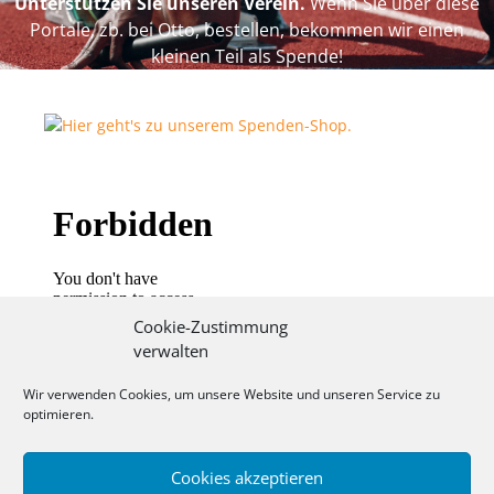
Unterstützen Sie unseren Verein.
Wenn Sie über diese
Portale, zb. bei Otto, bestellen, bekommen wir einen
kleinen Teil als Spende!
Cookie-Zustimmung
verwalten
Wir verwenden Cookies, um unsere Website und unseren Service zu
optimieren.
Cookies akzeptieren