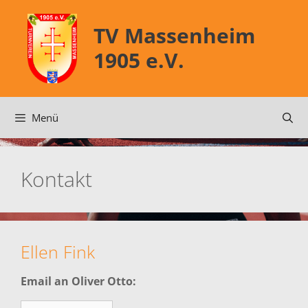
Zum
Inhalt
TV Massenheim
springen
1905 e.V.
Menü
Kontakt
Ellen Fink
Email an Oliver Otto: