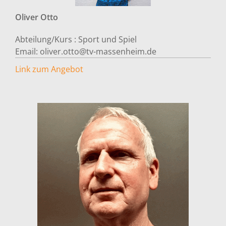
Oliver
Otto
Abteilung/Kurs :
Sport und Spiel
Email:
oliver.otto@tv-massenheim.de
Link zum Angebot