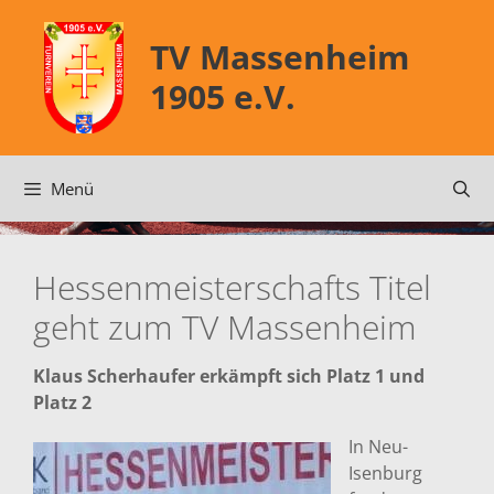
Zum
Inhalt
TV Massenheim
springen
1905 e.V.
Menü
Hessenmeisterschafts Titel
geht zum TV Massenheim
Klaus Scherhaufer erkämpft sich Platz 1 und
Platz 2
In Neu-
Isenburg