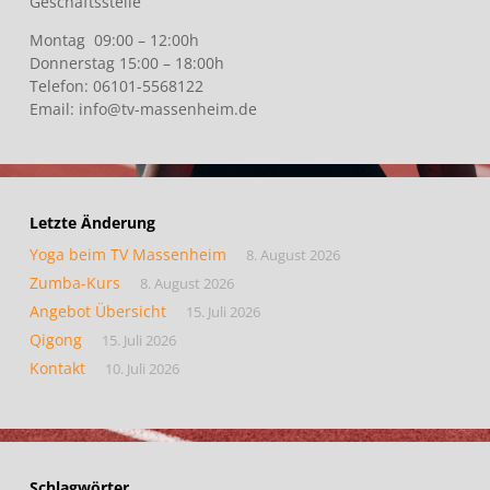
Geschäftsstelle
Montag 09:00 – 12:00h
Donnerstag 15:00 – 18:00h
Telefon: 06101-5568122
Email: info@tv-massenheim.de
Letzte Änderung
Yoga beim TV Massenheim
8. August 2026
Zumba-Kurs
8. August 2026
Angebot Übersicht
15. Juli 2026
Qigong
15. Juli 2026
Kontakt
10. Juli 2026
Schlagwörter