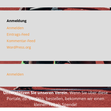
Anmeldung
Anmelden
Eintrags-Feed
Kommentar-Feed
WordPress.org
Anmelden
Unterstützen Sie unseren Verein.
Wenn Sie über diese
Portale, zb. bei Otto, bestellen, bekommen wir einen
kleinen Teil als Spende!