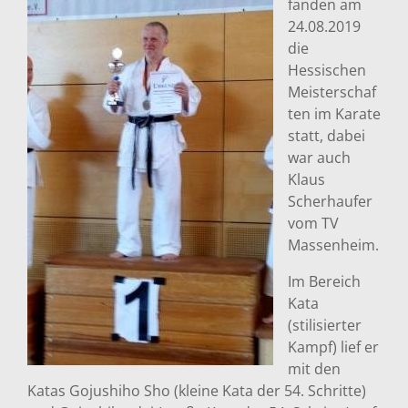
fanden am
24.08.2019
die
Hessischen
Meisterschaf
ten im Karate
statt, dabei
war auch
Klaus
Scherhaufer
vom TV
Massenheim.
Im Bereich
Kata
(stilisierter
Kampf) lief er
mit den
Katas Gojushiho Sho (kleine Kata der 54. Schritte)