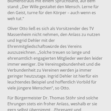
Blumenstrauß mit einem Spruchband, auf dem
stand: „Der Wille gestaltet den Mensch. Lerne für
den Geist, turne für den Körper – auch wenn es
weh tut.“
Oliver Otto ließ es sich als Vorsitzender des TV
Massenheim nicht nehmen, den Anlass zu nutzen
und Ingrid Dehler mit der
Ehrenmitgliedschaftswürde des Vereins
auszuzeichnen. „Solche treuen so lange und
ehrenamtlich engagierten Mitglieder werden leider
immer weniger. Die Vereinsgebundenheit und die
Verbundenheit zu Vereinen werden ja immer
geringer heutzutage. Ingrid Dehler ist hierfür ein
leuchtendes Beispiel und hoffentlich Vorbild für
viele jüngere Menschen“, so Otto.
Für Bürgermeister Dr. Thomas Stöhr sind solche
Ehrungen stets ein froher Anlass, weshalb er sie
gern selbst übernimmt. „Ehrenamt und