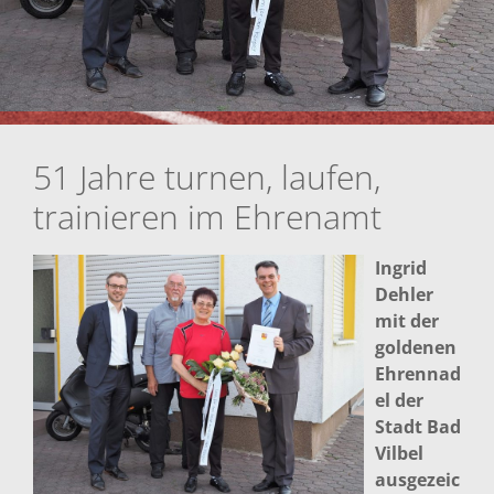
51 Jahre turnen, laufen,
trainieren im Ehrenamt
Ingrid
Dehler
mit der
goldenen
Ehrennad
el der
Stadt Bad
Vilbel
ausgezeic