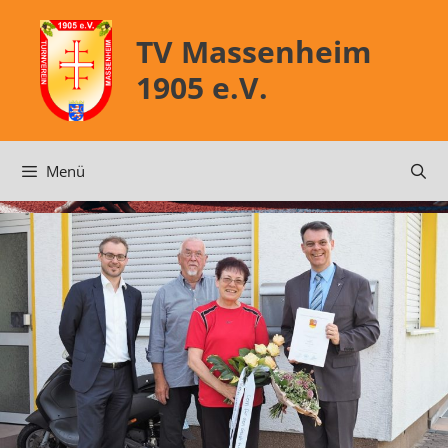
Zum
Inhalt
TV Massenheim
springen
1905 e.V.
Menü