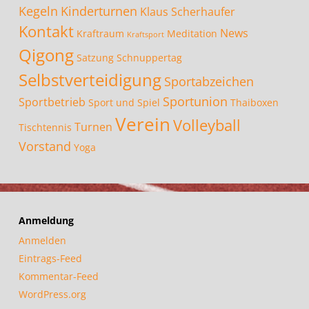
Kegeln
Kinderturnen
Klaus Scherhaufer
Kontakt
News
Kraftraum
Meditation
Kraftsport
Qigong
Satzung
Schnuppertag
Selbstverteidigung
Sportabzeichen
Sportunion
Sportbetrieb
Sport und Spiel
Thaiboxen
Verein
Volleyball
Turnen
Tischtennis
Vorstand
Yoga
Anmeldung
Anmelden
Eintrags-Feed
Kommentar-Feed
WordPress.org